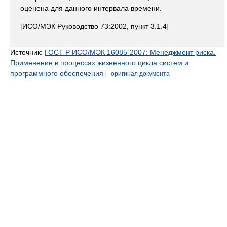
оценена для данного интервала времени.
[ИСО/МЭК Руководство 73:2002, пункт 3.1.4]
Источник:
ГОСТ Р ИСО/МЭК 16085-2007: Менеджмент риска.
Применение в процессах жизненного цикла систем и
программного обеспечения
оригинал документа