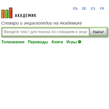
EN
DE
ES
FR
academic.ru
Словари и энциклопедии на Академике
Найти!
Толкования
Переводы
Книги
Игры ⚽