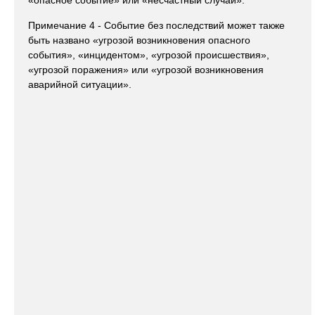
«опасное событие» или «несчастный случай».
Примечание 4 - Событие без последствий может также
быть названо «угрозой возникновения опасного
события», «инцидентом», «угрозой происшествия»,
«угрозой поражения» или «угрозой возникновения
аварийной ситуации».