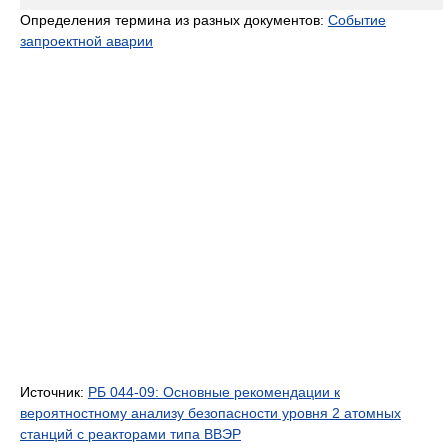
Определения термина из разных документов:
Событие
запроектной аварии
Источник:
РБ 044-09: Основные рекомендации к
вероятностному анализу безопасности уровня 2 атомных
станций с реакторами типа ВВЭР