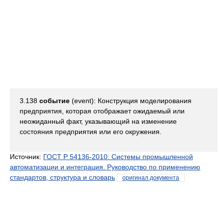
3.138
событие
(event): Конструкция моделирования
предприятия, которая отображает ожидаемый или
неожиданный факт, указывающий на изменение
состояния предприятия или его окружения.
Источник:
ГОСТ Р 54136-2010: Системы промышленной
автоматизации и интеграция. Руководство по применению
стандартов, структура и словарь
оригинал документа